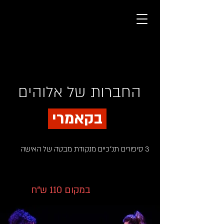
החברות של אלוהים
בקאמרי
3 סיפורים תנ"כיים מנקודת מבטה של האישה
הטבה מיוחדת לנרשמים
85 ש"ח
במקום 110 ש"ח